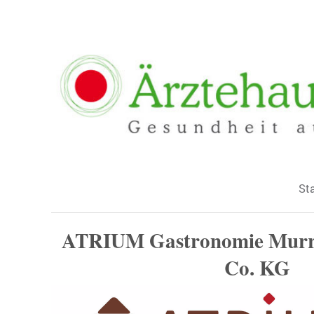
Sta
ATRIUM Gastronomie Mur
Co. KG